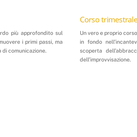
Corso trimestral
rdo più approfondito sul
Un vero e proprio corso
muovere i primi passi, ma
in fondo nell’incante
o di comunicazione.
scoperta dell’abbrac
dell’improvvisazione.