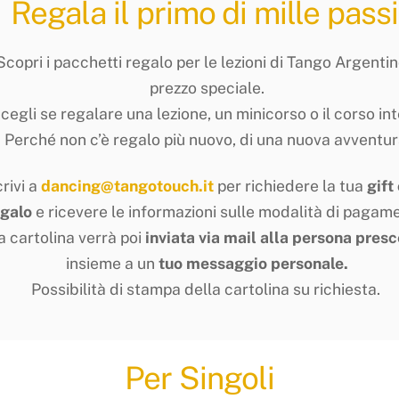
Regala il primo di mille passi
Scopri i pacchetti regalo per le lezioni di Tango Argentin
prezzo speciale.
cegli se regalare una lezione, un minicorso o il corso int
Perché non c’è regalo più nuovo, di una nuova avventur
rivi a
dancing@tangotouch.it
per richiedere la tua
gift
egalo
e ricevere le informazioni sulle modalità di pagam
a cartolina verrà poi
inviata via mail alla persona presc
insieme a un
tuo messaggio personale.
Possibilità di stampa della cartolina su richiesta.
Per Singoli