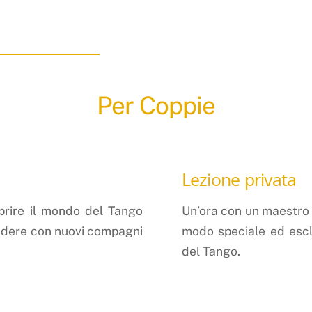
Per Coppie
Lezione privata
oprire il mondo del Tango
Un’ora con un maestro 
idere con nuovi compagni
modo speciale ed escl
del Tango.