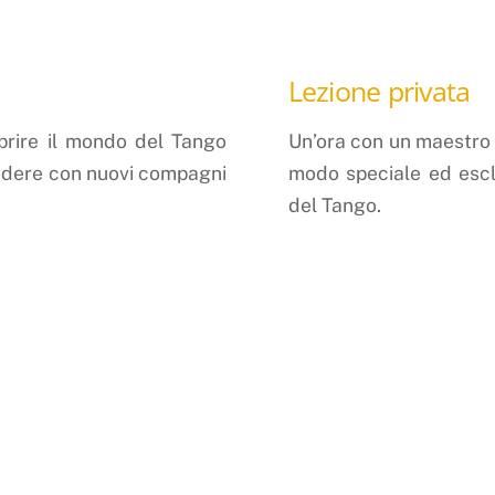
Lezione privata
oprire il mondo del Tango
Un’ora con un maestro 
idere con nuovi compagni
modo speciale ed escl
del Tango.