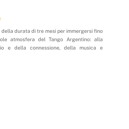
e
 della durata di tre mesi per immergersi fino
vole atmosfera del Tango Argentino: alla
cio e della connessione, della musica e