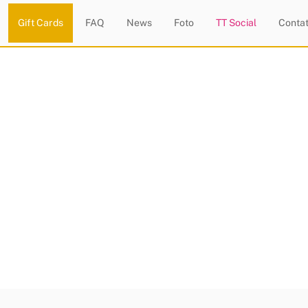
Gift Cards
FAQ
News
Foto
TT Social
Contat