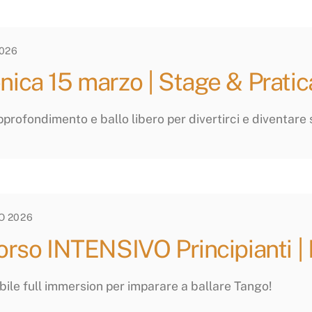
026
ica 15 marzo | Stage & Prat
profondimento e ballo libero per divertirci e diventare 
O 2026
orso INTENSIVO Principianti 
bile full immersion per imparare a ballare Tango!