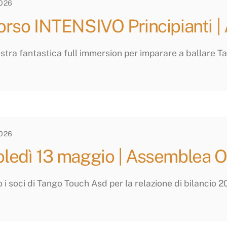
2026
orso INTENSIVO Principianti |
ostra fantastica full immersion per imparare a ballare T
2026
ledì 13 maggio | Assemblea Or
i soci di Tango Touch Asd per la relazione di bilancio 20