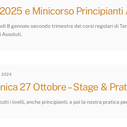
 2025 e Minicorso Principianti 
dì 8 gennaio secondo trimestre dei corsi regolari di T
i Assoluti.
 2024
ica 27 Ottobre – Stage & Prat
tti i livelli, anche principianti, e poi la nostra pratica pe