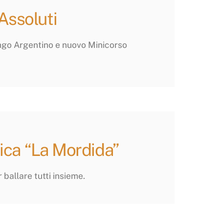
Assoluti
ango Argentino e nuovo Minicorso
ica “La Mordida”
r ballare tutti insieme.