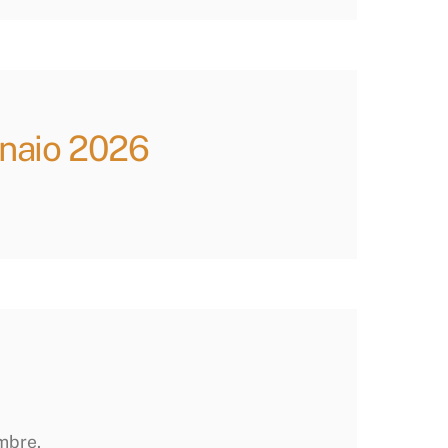
nnaio 2026
embre.