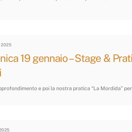
 2025
ica 19 gennaio – Stage & Prat
i
pprofondimento e poi la nostra pratica “La Mordida” per 
2025