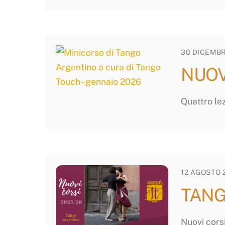
30 DICEMBR
NUOVO
Quattro lez
12 AGOSTO 
TANGO
Nuovi corsi