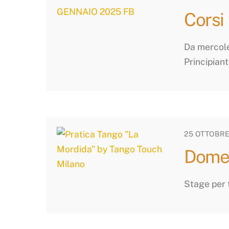
Corsi
Da mercole
Principiant
25 OTTOBRE
Domen
Stage per tu