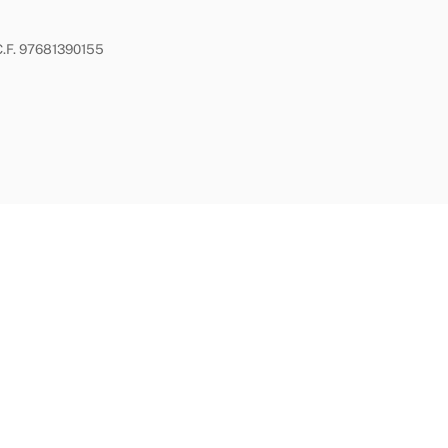
- C.F. 97681390155