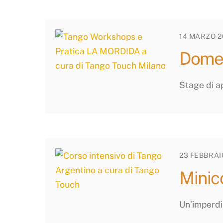
14 MARZO 2
Domen
Stage di ap
23 FEBBRAI
Minic
Un’imperdi