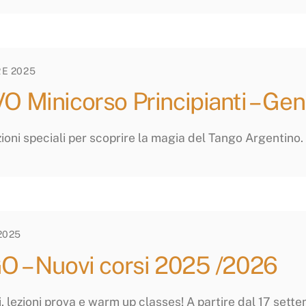
E 2025
 Minicorso Principianti – Ge
ioni speciali per scoprire la magia del Tango Argentino.
2025
 – Nuovi corsi 2025 /2026
, lezioni prova e warm up classes! A partire dal 17 sett