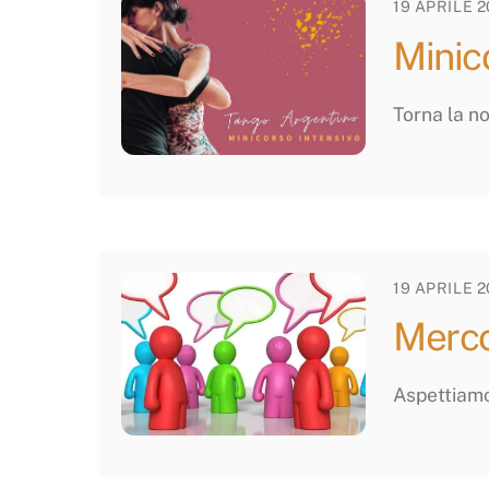
19 APRILE 
Minic
Torna la n
19 APRILE 
Merco
Aspettiamo 