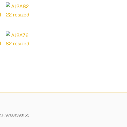
- C.F. 97681390155