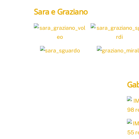
Sara e Graziano
Gab