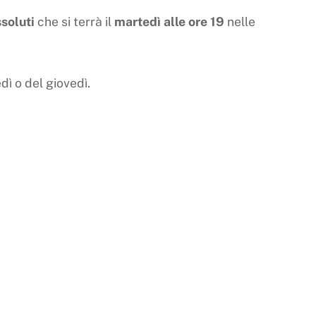
soluti
che si terrà il
martedì alle ore 19
nelle
ì o del giovedì.