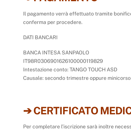
Il pagamento verrà effettuato tramite bonifi
conferma per procedere.
DATI BANCARI
BANCA INTESA SANPAOLO
IT98R0306901626100000119829
Intestazione conto:
TANGO
TOUCH
ASD
Causale: secondo trimestre oppure minicorso +
➔ CERTIFICATO MEDI
Per completare l’iscrizione sarà inoltre nece