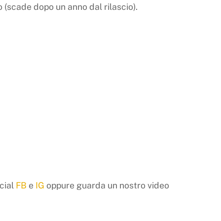
o (scade dopo un anno dal rilascio).
ocial
FB
e
IG
oppure guarda un nostro video