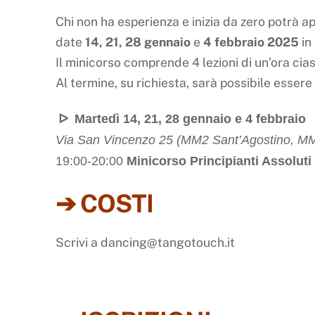
Chi non ha esperienza e inizia da zero potrà a
date
14, 21, 28 gennaio
e
4 febbraio 2025
in
Il minicorso comprende 4 lezioni di un’ora cia
Al termine, su richiesta, sarà possibile essere i
ᐅ
Martedì 14, 21, 28 gennaio e 4 febbraio
Via San Vincenzo 25 (MM2 Sant’Agostino, M
19:00-20:00
Minicorso Principianti Assoluti
➔ COSTI
Scrivi a dancing@tangotouch.it