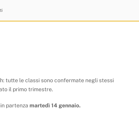
ti
ch
: tutte le classi sono confermate negli stessi
ato il primo trimestre.
I
in partenza
martedì 14 gennaio.