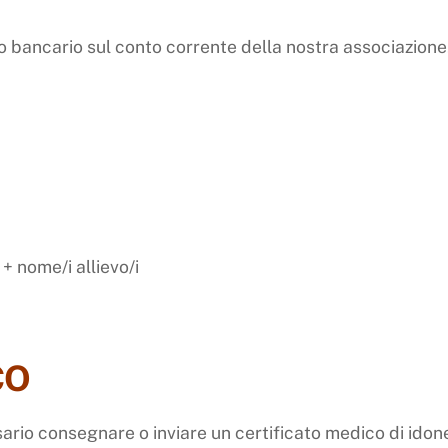
co bancario sul conto corrente della nostra associazione
 nome/i allievo/i
CO
ssario consegnare o inviare un certificato medico di ido