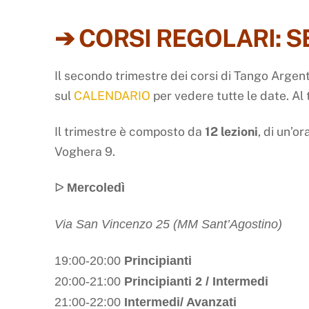
➔ CORSI REGOLARI: 
Il secondo trimestre dei corsi di
Tango
Argent
sul
CALENDARIO
per vedere tutte le date. Al t
Il trimestre è composto da
12 lezioni
, di un’o
Voghera 9.
ᐅ
Mercoledì
Via San Vincenzo 25 (MM Sant’Agostino)
19:00-20:00
Principianti
20:00-21:00
Principianti 2 / Intermedi
21:00-22:00
Intermedi/ Avanzati