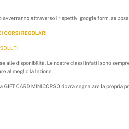
o avverranno attraverso i rispettivi google form, se possi
I CORSI REGOLARI
SSOLUTI
 alle disponibilità. Le nostre classi infatti sono sempr
are al meglio la lezione.
na GIFT CARD MINICORSO dovrà segnalare la propria pr