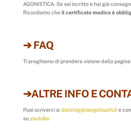
AGONISTICA. Se sei iscritto e hai già consegn
Ricordiamo che
il certificato medico è obbli
➔ FAQ
Ti preghiamo di prendere visione della pagina 
➔ALTRE INFO E CONT
Puoi scriverci a:
dancing@tangotouch.it
e con
su
youtube