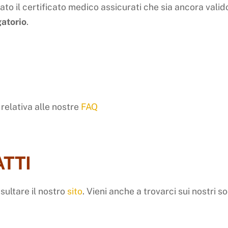
ato il certificato medico assicurati che sia ancora valid
gatorio
.
relativa alle nostre
FAQ
ATTI
sultare il nostro
sito
. Vieni anche a trovarci sui nostri s