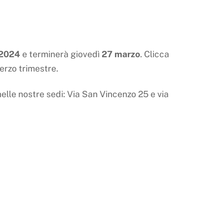
 2024
e terminerà giovedì
27 marzo
. Clicca
terzo trimestre.
nelle nostre sedi: Via San Vincenzo 25 e via