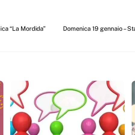
ica “La Mordida”
Domenica 19 gennaio – Sta