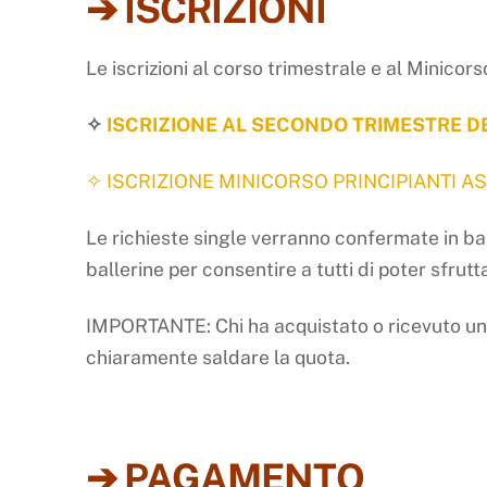
➔ ISCRIZIONI
Le iscrizioni al corso trimestrale e al Minicors
✧
ISCRIZIONE AL SECONDO TRIMESTRE DE
✧ ISCRIZIONE MINICORSO PRINCIPIANTI A
Le richieste single verranno confermate in base
ballerine per consentire a tutti di poter sfrutt
IMPORTANTE: Chi ha acquistato o ricevuto u
chiaramente saldare la quota.
➔ PAGAMENTO