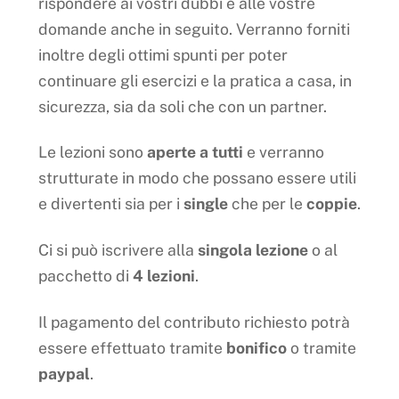
rispondere ai vostri dubbi e alle vostre
domande anche in seguito. Verranno forniti
inoltre degli ottimi spunti per poter
continuare gli esercizi e la pratica a casa, in
sicurezza, sia da soli che con un partner.
Le lezioni sono
aperte a tutti
e verranno
strutturate in modo che possano essere utili
e divertenti sia per i
single
che per le
coppie
.
Ci si può iscrivere alla
singola lezione
o al
pacchetto di
4 lezioni
.
Il pagamento del contributo richiesto potrà
essere effettuato tramite
bonifico
o tramite
paypal
.