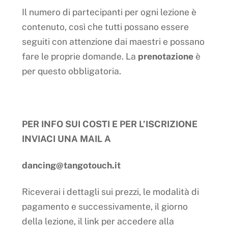
Il numero di partecipanti per ogni lezione è
contenuto, così che tutti possano essere
seguiti con attenzione dai maestri e possano
fare le proprie domande. La
prenotazione
è
per questo obbligatoria.
PER INFO SUI COSTI E PER L’ISCRIZIONE
INVIACI UNA MAIL A
dancing@tangotouch.it
Riceverai i dettagli sui prezzi, le modalità di
pagamento e successivamente, il giorno
della lezione, il link per accedere alla