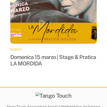
EVENTI
Domenica 15 marzo | Stage & Pratica
LA MORDIDA
Tango Touch - Associazione Sportiva Dilettantistica - Via Gaspare