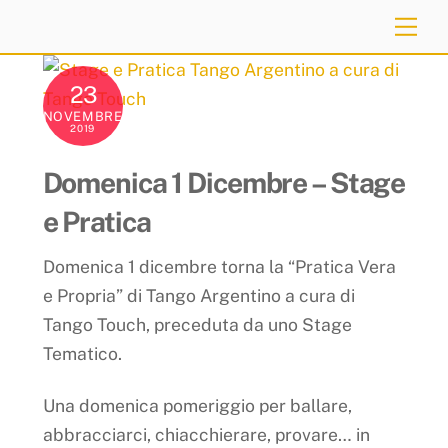
Skip
Me
to
content
23
NOVEMBRE
2019
Domenica 1 Dicembre – Stage
e Pratica
Domenica 1 dicembre torna la “Pratica Vera
e Propria” di Tango Argentino a cura di
Tango Touch, preceduta da uno Stage
Tematico.
Una domenica pomeriggio per ballare,
abbracciarci, chiacchierare, provare… in