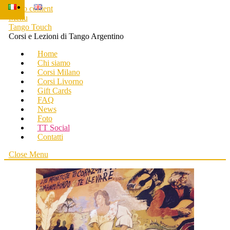
Skip to content
Menu
Tango Touch
Corsi e Lezioni di Tango Argentino
Home
Chi siamo
Corsi Milano
Corsi Livorno
Gift Cards
FAQ
News
Foto
TT Social
Contatti
Close Menu