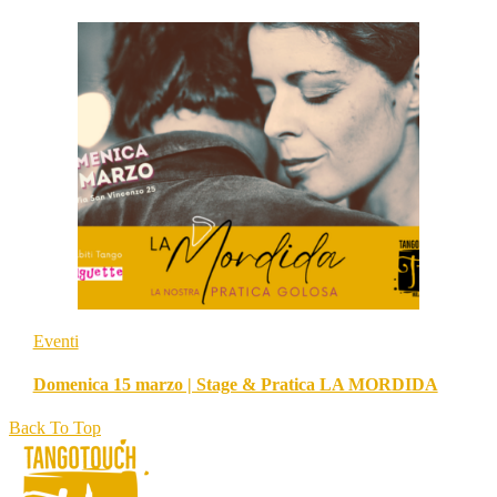
Eventi
Domenica 15 marzo | Stage & Pratica LA MORDIDA
Back To Top