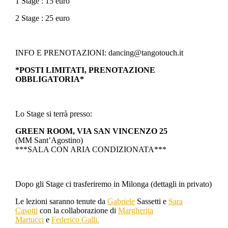
1 Stage : 15 euro
2 Stage : 25 euro
INFO E PRENOTAZIONI: dancing@tangotouch.it
*POSTI LIMITATI, PRENOTAZIONE
OBBLIGATORIA*
Lo Stage si terrà presso:
GREEN ROOM, VIA SAN VINCENZO 25
(MM Sant’Agostino)
***SALA CON ARIA CONDIZIONATA***
Dopo gli Stage ci trasferiremo in Milonga (dettagli in privato)
Le lezioni saranno tenute da
Gabriele
Sassetti e
Sara
Casotti
con la collaborazione di
Margherita
Martucci
e
Federico Galli.