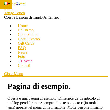
Skip to content
Menu
Tango Touch
Corsi e Lezioni di Tango Argentino
Home
Chi siamo
Corsi Milano
Corsi Livorno
Gift Cards
FAQ
News
Foto
TT Social
Contatti
Close Menu
Pagina di esempio.
Questa è una pagina di esempio. Differisce da un articolo di
un blog perché rimane sempre allo stesso posto e (in molti
temi) appare nel menu di navigazione. Molte persone iniziano