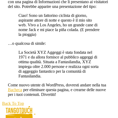
con una pagina di Informazioni che li presentano ai visitatori
del sito. Potrebbe apparire una presentazione del tipo:
Ciao! Sono un fattorino ciclista di giorno,
aspirante attore di notte e questo è il mio sito
web. Vivo a Los Angeles, ho un grande cane di
nome Jack e mi piace la piña colada. (E prendere
la pioggia)
…o qualcosa di simile:
La Società XYZ Aggeggi è stata fondata nel
1971 e da allora fornisce al pubblico aggeggi di
ottima qualità. Situata a Fantasilandia, XYZ
impiega oltre 2.000 persone e realizza ogni sorta
di aggeggio fantastico per la comunità di
Fantasilandia.
Come nuovo utente di WordPress, dovresti andare nella tua
Bacheca
per eliminare questa pagina, e crearne delle nuove
per i tuoi contenuti. Divertiti!
Back To Top