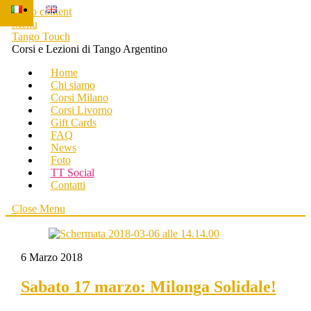
Skip to content
Menu
Tango Touch
Corsi e Lezioni di Tango Argentino
Home
Chi siamo
Corsi Milano
Corsi Livorno
Gift Cards
FAQ
News
Foto
TT Social
Contatti
Close Menu
6
Marzo
2018
Sabato 17 marzo: Milonga Solidale!