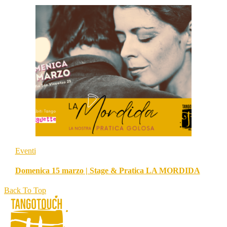
Eventi
Domenica 15 marzo | Stage & Pratica LA MORDIDA
Back To Top