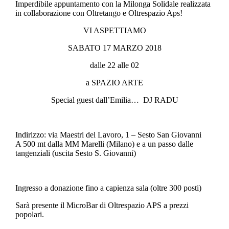
Imperdibile appuntamento con la Milonga Solidale realizzata
in collaborazione con Oltretango e Oltrespazio Aps!
VI ASPETTIAMO
SABATO 17 MARZO 2018
dalle 22 alle 02
a SPAZIO ARTE
Special guest dall’Emilia… DJ RADU
Indirizzo: via Maestri del Lavoro, 1 – Sesto San Giovanni
A 500 mt dalla MM Marelli (Milano) e a un passo dalle
tangenziali (uscita Sesto S. Giovanni)
Ingresso a donazione fino a capienza sala (oltre 300 posti)
Sarà presente il MicroBar di Oltrespazio APS a prezzi
popolari.