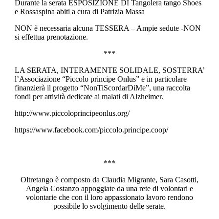
Durante la serata ESPOSIZIONE DI Tangolera tango Shoes
e Rossaspina abiti a cura di Patrizia Massa
NON è necessaria alcuna TESSERA – Ampie sedute -NON
si effettua prenotazione.
***
LA SERATA, INTERAMENTE SOLIDALE, SOSTERRA’
l’Associazione “Piccolo principe Onlus” e in particolare
finanzierà il progetto “NonTiScordarDiMe”, una raccolta
fondi per attività dedicate ai malati di Alzheimer.
http://www.piccoloprincipeonlus.org/
https://www.facebook.com/piccolo.principe.coop/
***
Oltretango è composto da Claudia Migrante, Sara Casotti,
Angela Costanzo appoggiate da una rete di volontari e
volontarie che con il loro appassionato lavoro rendono
possibile lo svolgimento delle serate.