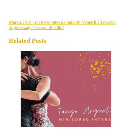
Marzo 2018 : un mese tutto da ballare!
Venerdì 23 marzo:
doppio stage e serata di ballo!
Related Posts