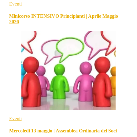
Eventi
Minicorso INTENSIVO Principianti | Aprile Maggio
2026
Eventi
Mercoledì 13 maggio | Assemblea Ordinaria dei Soci