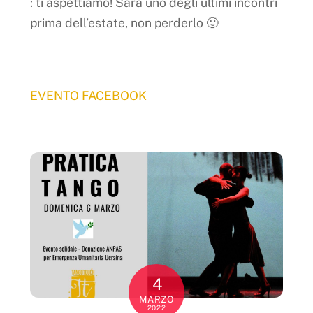
: ti aspettiamo! Sarà uno degli ultimi incontri
prima dell’estate, non perderlo 🙂
EVENTO FACEBOOK
4
MARZO
2022