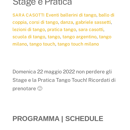
Stage e Pratica
Eventi
ballerini di tango
,
ballo di
SARA CASOTTI
coppia
,
corsi di tango
,
danza
,
gabriele sassetti
,
lezioni di tango
,
pratica tango
,
sara casotti
,
scuola di tango
,
tango
,
tango argentino
,
tango
milano
,
tango touch
,
tango touch milano
Domenica 22 maggio 2022 non perdere gli
Stage e la Pratica Tango Touch! Ricordati di
prenotare 🙂
PROGRAMMA | SCHEDULE