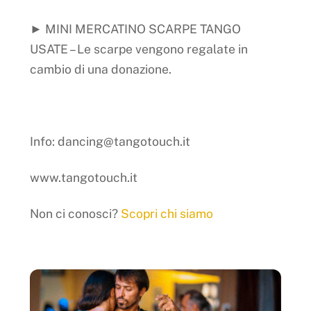
► MINI MERCATINO SCARPE TANGO
USATE – Le scarpe vengono regalate in
cambio di una donazione.
Info: dancing@tangotouch.it
www.tangotouch.it
Non ci conosci?
Scopri chi siamo