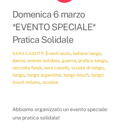
Domenica 6 marzo
*EVENTO SPECIALE*
Pratica Solidale
Eventi
aiuto
,
ballare tango
,
SARA CASOTTI
danza
,
evento solidale
,
guerra
,
pratica tango
,
raccolta fondi
,
sara casotti
,
scuola di tango
,
tango
,
tango argentino
,
tango touch
,
tango
touch milano
,
ucraina
Abbiamo organizzato un evento speciale:
una pratica solidale!