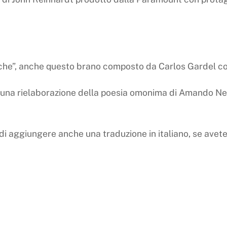
che”, anche questo brano composto da Carlos Gardel con 
a è una rielaborazione della poesia omonima di Amando Ne
di aggiungere anche una traduzione in italiano, se avete 