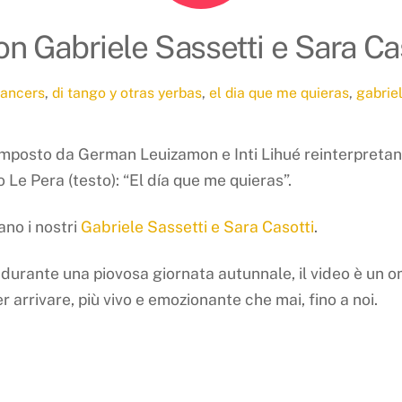
on Gabriele Sassetti e Sara Ca
ancers
,
di tango y otras yerbas
,
el dia que me quieras
,
gabriel
omposto da German Leuizamon e Inti Lihué reinterpretan
Le Pera (testo): “El día que me quieras”.
ano i nostri
Gabriele Sassetti e Sara Casotti
.
, durante una piovosa giornata autunnale, il video è un
r arrivare, più vivo e emozionante che mai, fino a noi.