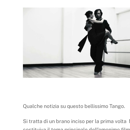
Qualche notizia su questo bellissimo Tango.
Si tratta di un brano inciso per la prima volta 
costituiva il tema principale dell’omonimo fil