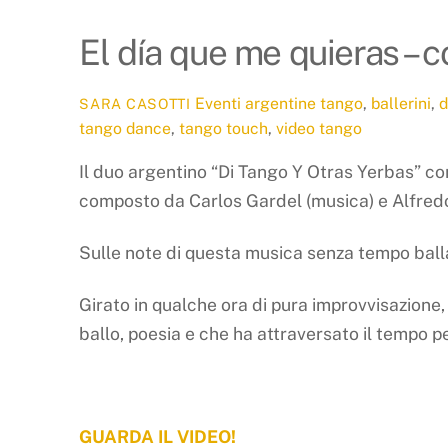
El día que me quieras – c
Eventi
argentine tango
,
ballerini
,
d
SARA CASOTTI
tango dance
,
tango touch
,
video tango
Il duo argentino “Di Tango Y Otras Yerbas” c
composto da Carlos Gardel (musica) e Alfredo 
Sulle note di questa musica senza tempo ball
Girato in qualche ora di pura improvvisazione
ballo, poesia e che ha attraversato il tempo pe
GUARDA IL VIDEO!