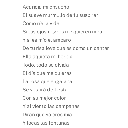
Acaricia mi ensueño
El suave murmullo de tu suspirar
Como ríe la vida
Si tus ojos negros me quieren mirar
Y si es mío el amparo
De tu risa leve que es como un cantar
Ella aquieta mi herida
Todo, todo se olvida
El día que me quieras
La rosa que engalana
Se vestirá de fiesta
Con su mejor color
Y al viento las campanas
Dirán que ya eres mía
Y locas las fontanas