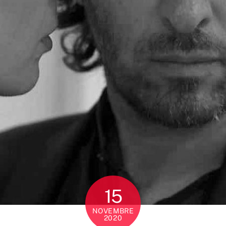
15
NOVEMBRE
2020