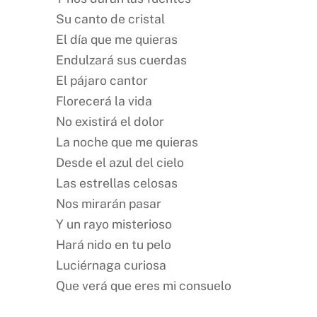
Su canto de cristal
El día que me quieras
Endulzará sus cuerdas
El pájaro cantor
Florecerá la vida
No existirá el dolor
La noche que me quieras
Desde el azul del cielo
Las estrellas celosas
Nos mirarán pasar
Y un rayo misterioso
Hará nido en tu pelo
Luciérnaga curiosa
Que verá que eres mi consuelo