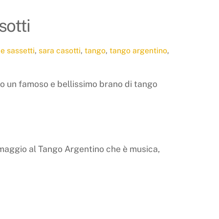
sotti
e sassetti
,
sara casotti
,
tango
,
tango argentino
,
o un famoso e bellissimo brano di tango
 omaggio al Tango Argentino che è musica,