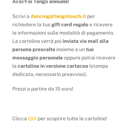
Acsi/Fai Tango annuale!
Scrivi a
dancing@tangotouch.it
per
richiedere la tua
gift card regalo
e ricevere
le informazioni sulle modalità di pagamento.
La cartolina verrà poi
inviata via mail alla
persona prescelta
insieme a un
tuo
messaggio personale
oppure potrai ricevere
la
cartolina in versione cartacea
(stampa
dedicata, necessario preavviso).
Prezzi a partire da 15 euro!
Clicca
QUI
per scoprire tutte le cartoline!