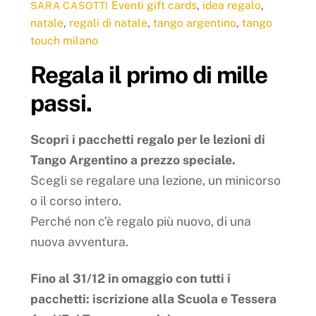
Eventi
gift cards
,
idea regalo
,
SARA CASOTTI
natale
,
regali di natale
,
tango argentino
,
tango
touch milano
Regala il primo di mille
passi.
Scopri i pacchetti regalo per le lezioni di
Tango Argentino a prezzo speciale.
Scegli se regalare una lezione, un minicorso
o il corso intero.
Perché non c’è regalo più nuovo, di una
nuova avventura.
Fino al 31/12 in omaggio con tutti i
pacchetti:
iscrizione alla Scuola e Tessera