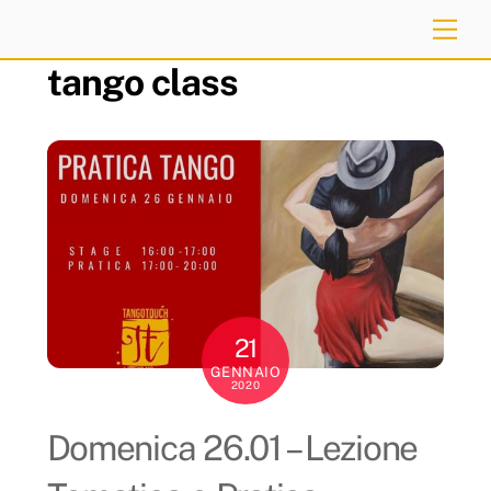
Skip
Me
to
tango class
content
21
GENNAIO
2020
Domenica 26.01 – Lezione