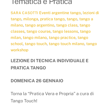
Tematica e Pratica
Eventi
argentine tango
,
lezioni di
SARA CASOTTI
tango
,
milonga
,
pratica tango
,
tango
,
tango a
milano
,
tango argentino
,
tango class
,
tango
classes
,
tango course
,
tango lessons
,
tango
milan
,
tango milano
,
tango practice
,
tango
school
,
tango touch
,
tango touch milano
,
tango
workshop
LEZIONE DI TECNICA INDIVIDUALE E
PRATICA TANGO
DOMENICA 26 GENNAIO
Torna la “Pratica Vera e Propria” a cura di
Tango Touch!