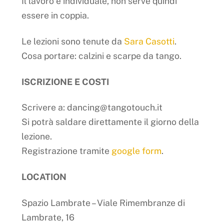
Il lavoro è individuale, non serve quindi
essere in coppia.
Le lezioni sono tenute da
Sara Casotti
.
Cosa portare: calzini e scarpe da tango.
ISCRIZIONE E COSTI
Scrivere a: dancing@tangotouch.it
Si potrà saldare direttamente il giorno della
lezione.
Registrazione tramite
google form
.
LOCATION
Spazio Lambrate – Viale Rimembranze di
Lambrate, 16