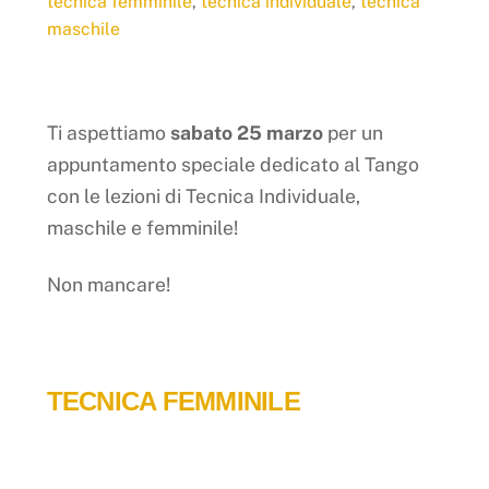
tecnica femminile
,
tecnica individuale
,
tecnica
maschile
Ti aspettiamo
sabato 25 marzo
per un
appuntamento speciale dedicato al Tango
con le lezioni di Tecnica Individuale,
maschile e femminile!
Non mancare!
TECNICA FEMMINILE