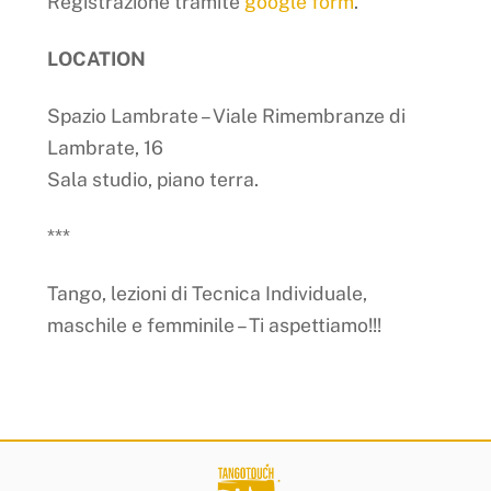
Registrazione tramite
google form
.
LOCATION
Spazio Lambrate – Viale Rimembranze di
Lambrate, 16
Sala studio, piano terra.
***
Tango, lezioni di Tecnica Individuale,
maschile e femminile – Ti aspettiamo!!!