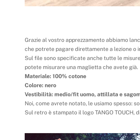
Grazie al vostro apprezzamento abbiamo lanc
che potrete pagare direttamente a lezione o i
Sul file sono specificate anche tutte le misure
potete misurare una maglietta che avete già.
Materiale: 100% cotone
Colore: nero
Vestibilità: medio/fit uomo, attillata e sag
Noi, come avrete notato, le usiamo spesso: s
Sul retro è stampato il logo TANGO TOUCH, d