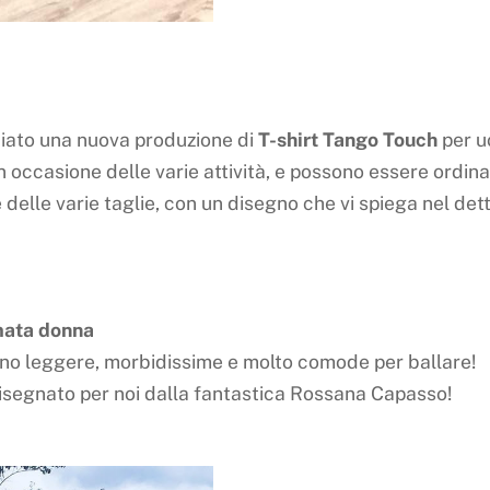
iato una nuova produzione di
T-shirt
Tango
Touch
per u
n occasione delle varie attività, e possono essere ordi
 delle varie taglie, con un disegno che vi spiega nel detta
omata donna
ono leggere, morbidissime e molto comode per ballare!
isegnato per noi dalla fantastica Rossana Capasso!