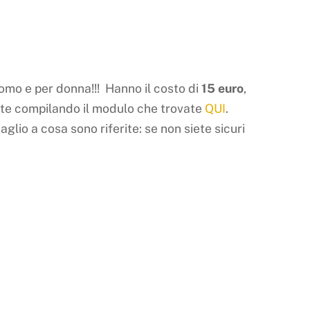
omo e per donna!!! Hanno il costo di
15 euro
,
nate compilando il modulo che trovate
QUI
.
glio a cosa sono riferite: se non siete sicuri