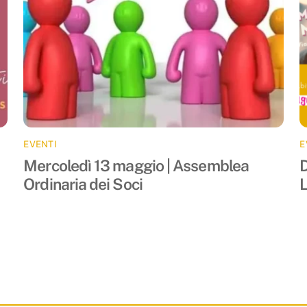
EVENTI
E
Mercoledì 13 maggio | Assemblea
D
Ordinaria dei Soci