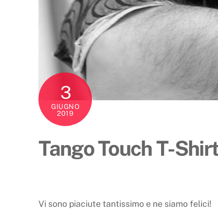
3
GIUGNO
2019
Tango Touch T-Shirt 
Vi sono piaciute tantissimo e ne siamo felici!