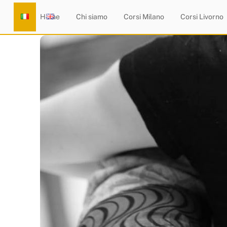
Skip
Home
Chi siamo
Corsi Milano
Corsi Livorno
to
content