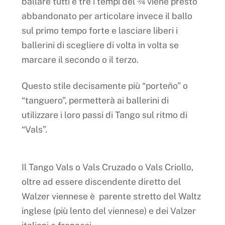
ballare tutti e tre i tempi del ¾ viene presto
abbandonato per articolare invece il ballo
sul primo tempo forte e lasciare liberi i
ballerini di scegliere di volta in volta se
marcare il secondo o il terzo.
Questo stile decisamente più “porteño” o
“tanguero”, permetterà ai ballerini di
utilizzare i loro passi di Tango sul ritmo di
“Vals”.
Il Tango Vals o Vals Cruzado o Vals Criollo,
oltre ad essere discendente diretto del
Walzer viennese è parente stretto del Waltz
inglese (più lento del viennese) e dei Valzer