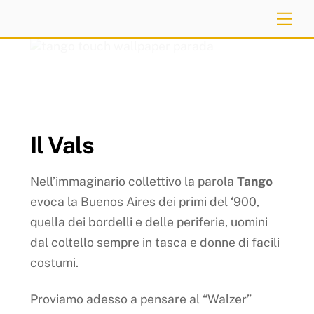
Skip
Me
to
content
Il Vals
Nell’immaginario collettivo la parola
Tango
evoca la Buenos Aires dei primi del ‘900,
quella dei bordelli e delle periferie, uomini
dal coltello sempre in tasca e donne di facili
costumi.
Proviamo adesso a pensare al “Walzer”