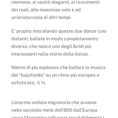
viennese, ai vestiti eleganti, ai ricevimenti
dei reali, alle maestose sale e ad
un’aristocrazia di altri tempi.
E’ proprio miscelando queste due danze così
distanti, ballate in modo completamento
diverso, che nasce uno degli ibridi più
interessanti nella storia della danza.
Niente di più esplosivo che ballare la musica
del “bajofondo” su un ritmo più europeo e
sofisticato, il ¾.
L’enorme ondata migratoria che avviene
nella seconda metà dell’800 dall’Europa
verso l’Argentina influenza inevitabilmente i