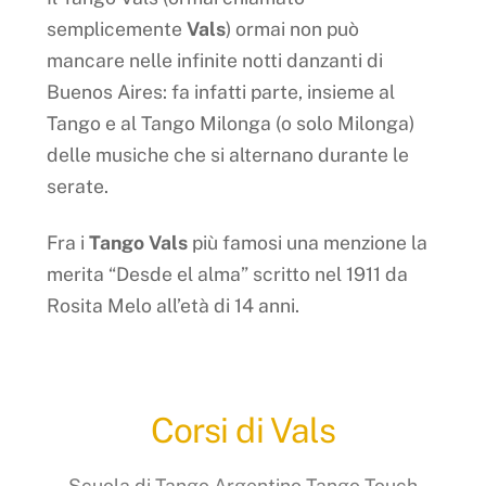
semplicemente
Vals
) ormai non può
mancare nelle infinite notti danzanti di
Buenos Aires: fa infatti parte, insieme al
Tango e al Tango Milonga (o solo Milonga)
delle musiche che si alternano durante le
serate.
Fra i
Tango Vals
più famosi una menzione la
merita “Desde el alma” scritto nel 1911 da
Rosita Melo all’età di 14 anni.
Corsi di Vals
Scuola di Tango Argentino Tango Touch