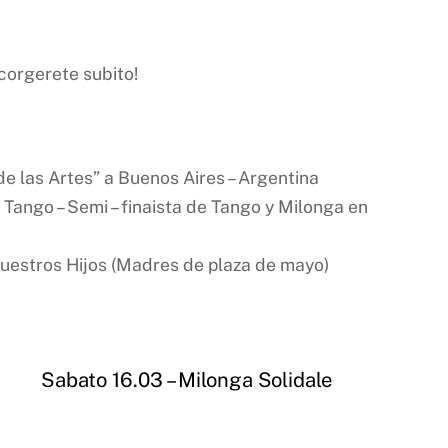
corgerete subito!
de las Artes” a Buenos Aires – Argentina
 Tango – Semi – finaista de Tango y Milonga en
 Nuestros Hijos (Madres de plaza de mayo)
Sabato 16.03 – Milonga Solidale