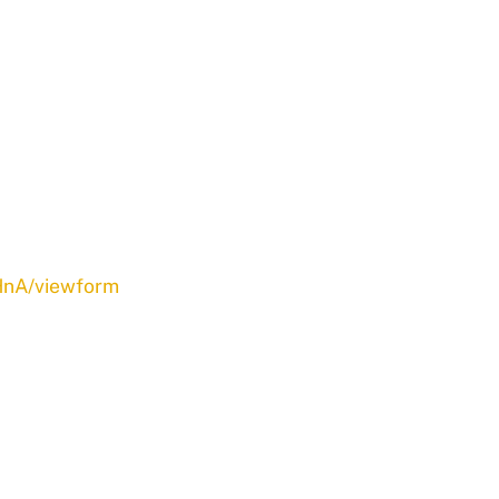
HnA/viewform