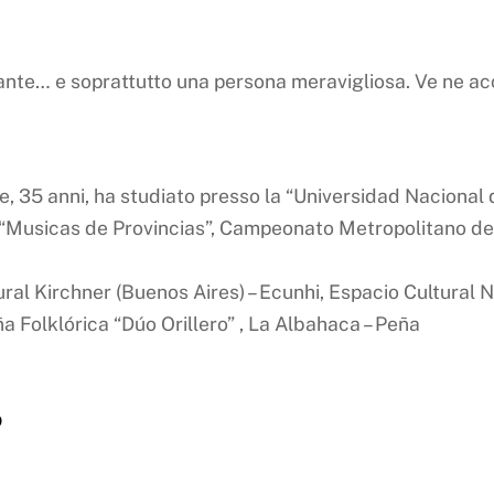
nante… e soprattutto una persona meravigliosa. Ve ne ac
e, 35 anni, ha studiato presso la “Universidad Nacional 
ui: “Musicas de Provincias”, Campeonato Metropolitano de
ral Kirchner (Buenos Aires) – Ecunhi, Espacio Cultural
a Folklórica “Dúo Orillero” , La Albahaca – Peña
o