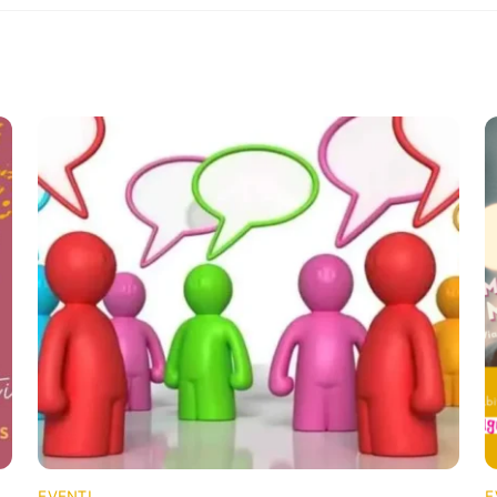
EVENTI
E