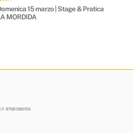
omenica 15 marzo | Stage & Pratica
LA MORDIDA
- C.F. 97681390155