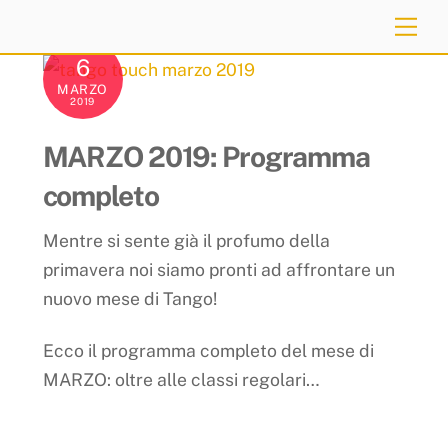
Skip
Me
to
6
content
MARZO
2019
MARZO 2019: Programma
completo
Mentre si sente già il profumo della
primavera noi siamo pronti ad affrontare un
nuovo mese di Tango!
Ecco il programma completo del mese di
MARZO: oltre alle classi regolari…