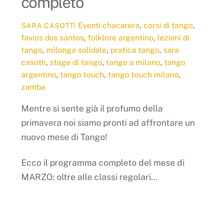
completo
Eventi
chacarera
,
corsi di tango
,
SARA CASOTTI
favios dos santos
,
folklore argentino
,
lezioni di
tango
,
milonga solidale
,
pratica tango
,
sara
casotti
,
stage di tango
,
tango a milano
,
tango
argentino
,
tango touch
,
tango touch milano
,
zamba
Mentre si sente già il profumo della
primavera noi siamo pronti ad affrontare un
nuovo mese di Tango!
Ecco il programma completo del mese di
MARZO: oltre alle classi regolari…