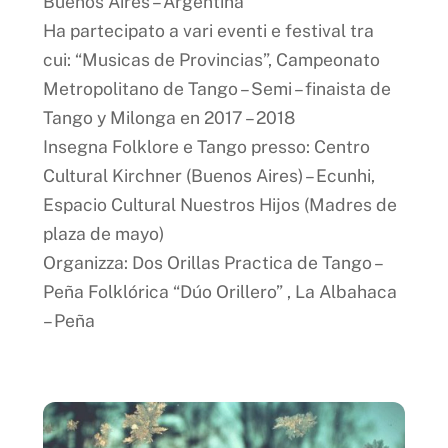
Buenos Aires – Argentina
Ha partecipato a vari eventi e festival tra
cui: “Musicas de Provincias”, Campeonato
Metropolitano de Tango – Semi – finaista de
Tango y Milonga en 2017 – 2018
Insegna Folklore e Tango presso: Centro
Cultural Kirchner (Buenos Aires) – Ecunhi,
Espacio Cultural Nuestros Hijos (Madres de
plaza de mayo)
Organizza: Dos Orillas Practica de Tango –
Peña Folklórica “Dúo Orillero” , La Albahaca
– Peña