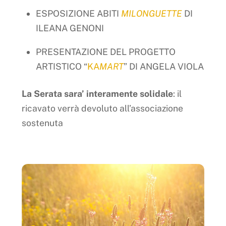
ESPOSIZIONE ABITI
MILONGUETTE
DI
ILEANA GENONI
PRESENTAZIONE DEL PROGETTO
ARTISTICO “
KA
MART
” DI ANGELA VIOLA
La Serata sara’ interamente solidale
: il
ricavato verrà devoluto all’associazione
sostenuta