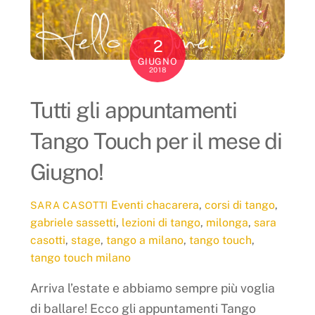
2
GIUGNO
2018
Tutti gli appuntamenti
Tango Touch per il mese di
Giugno!
Eventi
chacarera
,
corsi di tango
,
SARA CASOTTI
gabriele sassetti
,
lezioni di tango
,
milonga
,
sara
casotti
,
stage
,
tango a milano
,
tango touch
,
tango touch milano
Arriva l’estate e abbiamo sempre più voglia
di ballare! Ecco gli appuntamenti Tango