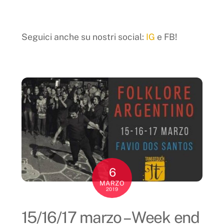
Seguici anche su nostri social:
IG
e FB!
6
MARZO
2019
15/16/17 marzo – Week end