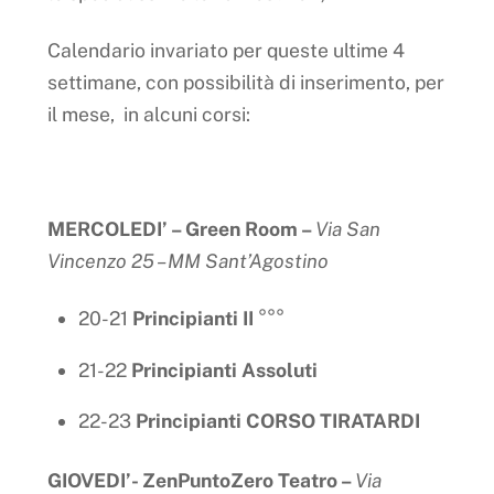
Calendario invariato per queste ultime 4
settimane, con possibilità di inserimento, per
il mese, in alcuni corsi:
MERCOLEDI’ – Green Room –
Via San
Vincenzo 25 – MM Sant’Agostino
20-21
Principianti II
°°°
21-22
Principianti Assoluti
22-23
Principianti CORSO TIRATARDI
GIOVEDI’- ZenPuntoZero Teatro –
Via