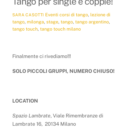
Tango per single e coppie!
Eventi
corsi di tango
,
lezione di
SARA CASOTTI
tango
,
milonga
,
stage
,
tango
,
tango argentino
,
tango touch
,
tango touch milano
Finalmente ci rivediamo!!!
SOLO PICCOLI GRUPPI, NUMERO CHIUSO!
LOCATION
Spazio Lambrate
, Viale Rimembranze di
Lambrate 16, 20134 Milano