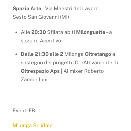
Spazio Arte
– Via Maestri del Lavoro, 1 –
Sesto San Giovanni (MI)
Alle
20:30
Sfilata abiti
Milonguette
– a
seguire Aperitivo
Dalle 21:30 alle 2
Milonga
Oltretango
a
sostegno del progetto CreAttivamente di
Oltrespazio Aps
| Al mixer Roberto
Zambelloni
Eventi FB:
Milonga Solidale