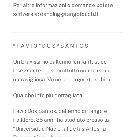
Per altre informazioni o domande potete
scrivere a: dancing@tangotouch.it
____________________________________
* F A V I O * D O S * S A N T O S
Un bravissimo ballerino, un fantastico
insegnante… e soprattutto una persona
meravigliosa. Ve ne accorgerete subito!
Qualche info più dettagliata:
Favio Dos Santos, ballerino di Tango e
Folklore, 35 anni, ha studiato presso la
“Universidad Nacional de las Artes” a