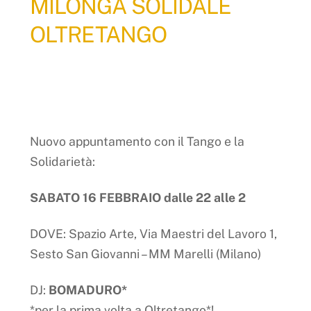
MILONGA SOLIDALE
OLTRETANGO
Nuovo appuntamento con il Tango e la
Solidarietà:
SABATO 16 FEBBRAIO dalle 22 alle 2
DOVE: Spazio Arte, Via Maestri del Lavoro 1,
Sesto San Giovanni – MM Marelli (Milano)
DJ:
BOMADURO*
*per la prima volta a Oltretango*!